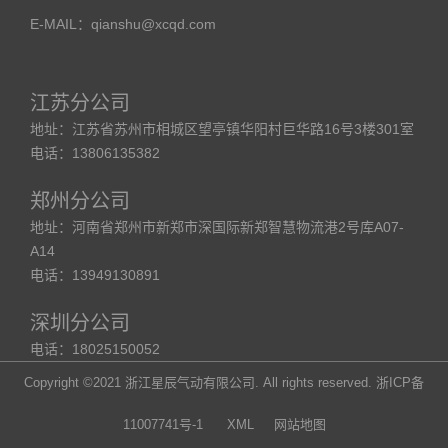
E-MAIL：qianshu@xcqd.com
江苏分公司
地址：江苏省苏州市相城区望亭镇华阳村巨华路16号3楼301室
电话：13806135382
郑州分公司
地址：河南省郑州市新郑市深国际新郑智慧物流港2号库A07-
A14
电话：13949130891
深圳分公司
电话：18025150052
Copyright ©2021 浙江星辰气动有限公司. All rights reserved.
浙ICP备
11007741号-1
XML
网站地图