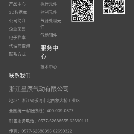
产品中心
执行元件
3D数据库
控制元件
公司简介
气源处理元
件
企业荣誉
气动辅件
电子样本
代理商查询
服务中
联系方式
心
技术中心
联系我们
浙江星辰气动有限公司
地址：浙江省乐清市北白象大桥工业区
全国统一客服热线：400-009-0577
销售服务电话：0577-62688655 62690111
传真：0577-62688396 62690322