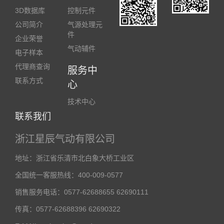
3D数据库
控制元件
公司简介
气源处理元
件
企业荣誉
气动辅件
电子样本
代理商查询
服务中
联系方式
心
技术中心
联系我们
浙江星辰气动有限公司
地址：浙江省乐清市北白象大桥工业区
全国统一客服热线：400-009-0577
销售服务电话：0577-62688655 62690111
传真：0577-62688396 62690322