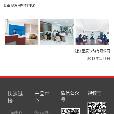
6.重视发展密封技术;
浙江星辰气动有限公司
2015年1月8日
微信公众
视频号
快速链
产品中
号
接
心
产品中心
执行元件