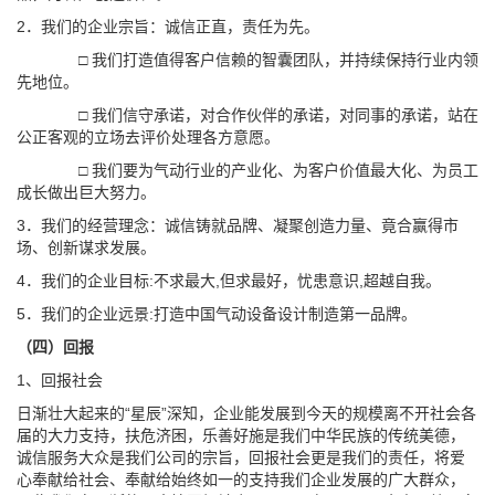
2．我们的企业宗旨：诚信正直，责任为先。
□ 我们打造值得客户信赖的智囊团队，并持续保持行业内领
先地位。
□ 我们信守承诺，对合作伙伴的承诺，对同事的承诺，站在
公正客观的立场去评价处理各方意愿。
□ 我们要为气动行业的产业化、为客户价值最大化、为员工
成长做出巨大努力。
3．我们的经营理念：诚信铸就品牌、凝聚创造力量、竟合赢得市
场、创新谋求发展。
4．我们的企业目标:不求最大,但求最好，忧患意识,超越自我。
5．我们的企业远景:打造中国气动设备设计制造第一品牌。
（四）回报
1、回报社会
日渐壮大起来的“星辰”深知，企业能发展到今天的规模离不开社会各
届的大力支持，扶危济困，乐善好施是我们中华民族的传统美德，
诚信服务大众是我们公司的宗旨，回报社会更是我们的责任，将爱
心奉献给社会、奉献给始终如一的支持我们企业发展的广大群众，