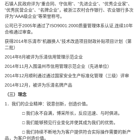
石镇人民政府评为“重合同、守信用”、“先进企业”、“优秀企业家”、
“优秀民营企业”、“名牌企业”，被浙江农村合作银行、农业银行多次
评为“AAA级企业”等荣誉称号。
公司已于2005年通过了ISO9001:2000质量管理体系认证,连续10年
合格通过审查。
获得2014年乐清市“机器换人”技术改造项目财政补贴项目计划（第
二批）
2014年8月被评为乐清信用管理示范企业
2014年11月入围温州市信用管理示范企业（先进单位）
2014年12月顺利通过通过国家安全生产标准化管理（三级）评审
2014年12月，被评为乐清名牌产品
（三）理念
1．我们的企业精神：锐意创新，创造价值。
□ 我们永不自满，博采所长，反应迅速、与时俱进。
□ 我们能够预见行业变化并使其成为我们的优势。
□ 我们持续不断地为为客户提供符合实际操作需要的新产
品，为客户创造价值。