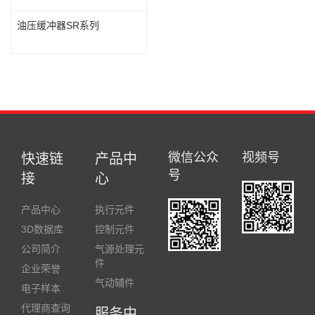
油压缓冲器SR系列
微信公众
视频号
快速链
产品中
号
接
心
产品中心
执行元件
3D数据库
控制元件
公司简介
气源处理元
件
企业荣誉
气动辅件
电子样本
代理商查询
服务中