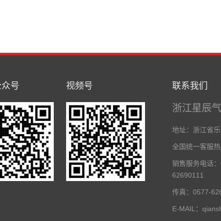
公众号
视频号
联系我们
浙江星辰
地址：浙江省乐
全国统一客服热线：
销售服务电话：05
62690111
传真：0577-626
E-MAIL：qians