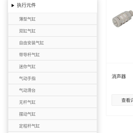
执行元件
薄型气缸
双缸气缸
自由安装气缸
带导杆气缸
迷你气缸
消声器
气动手指
气动滑台
查看
无杆气缸
摆动气缸
定程杆气缸