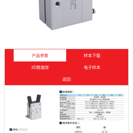
产品参数
样本下载
3D数据库
电子样本
返回