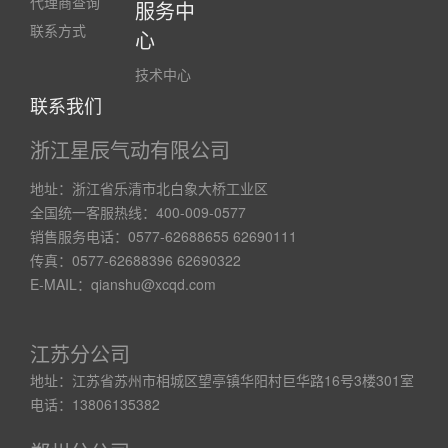
代理商查询
服务中
联系方式
心
技术中心
联系我们
浙江星辰气动有限公司
地址：浙江省乐清市北白象大桥工业区
全国统一客服热线：400-009-0577
销售服务电话：0577-62688655 62690111
传真：0577-62688396 62690322
E-MAIL：qianshu@xcqd.com
江苏分公司
地址：江苏省苏州市相城区望亭镇华阳村巨华路16号3楼301室
电话：13806135382