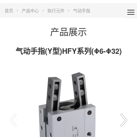
首页
产品中心
执行元件
气动手指
产品展示
气动手指(Y型)HFY系列(Φ6-Φ32)